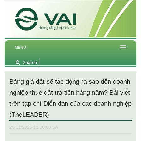
MENU
Search
Bảng giá đất sẽ tác động ra sao đến doanh
nghiệp thuê đất trả tiền hàng năm? Bài viết
trên tạp chí Diễn đàn của các doanh nghiệp
(TheLEADER)
23/01/2025 12:00:00 SA