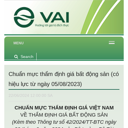
MENU
Search
Chuẩn mực thẩm định giá bất động sản (có
hiệu lực từ ngày 05/08/2023)
22/06/2024 12:00:00 SA
CHUẨN MỰC THẨM ĐỊNH GIÁ VIỆT NAM
VỀ THẨM ĐỊNH GIÁ BẤT ĐỘNG SẢN
(Kèm theo Thông tư số 42/2024/TT-BTC ngày