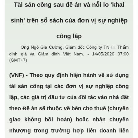
Tài sản công sau đề án và nỗi lo 'khai
sinh' trên sổ sách của đơn vị sự nghiệp
công lập
Ông Ngô Gia Cường, Giám đốc Công ty TNHH Thẩm
định giá và Giám định Việt Nam.
- 14/05/2026 07:00
(GMT+7)
(VNF) - Theo quy định hiện hành về sử dụng
tài sản công tại các đơn vị sự nghiệp công
lập, các giá trị đầu tư của đối tác vào nhà đất
theo Đề án sẽ thuộc về bên cho thuê (chuyển
giao không bồi hoàn) hoặc nhận chuyển
nhượng trong trường hợp liên doanh liên