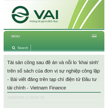
MENU
Search
Tài sản công sau đề án và nỗi lo 'khai sinh'
trên sổ sách của đơn vị sự nghiệp công lập
- Bài viết đăng trên tạp chí điện tử Đầu tư
tài chính - Vietnam Finance
14/05/2026 12:00:00 SA